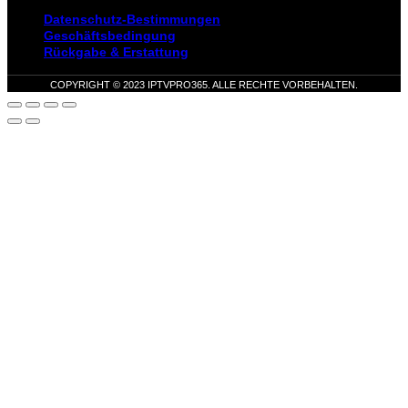
Datenschutz-Bestimmungen
Geschäftsbedingung
Rückgabe & Erstattung
COPYRIGHT © 2023 IPTVPRO365. ALLE RECHTE VORBEHALTEN.