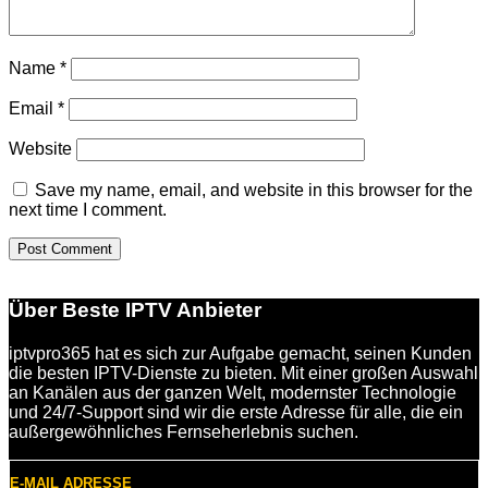
Name
*
Email
*
Website
Save my name, email, and website in this browser for the
next time I comment.
Über Beste IPTV Anbieter
iptvpro365 hat es sich zur Aufgabe gemacht, seinen Kunden
die besten IPTV-Dienste zu bieten. Mit einer großen Auswahl
an Kanälen aus der ganzen Welt, modernster Technologie
und 24/7-Support sind wir die erste Adresse für alle, die ein
außergewöhnliches Fernseherlebnis suchen.
E-MAIL ADRESSE