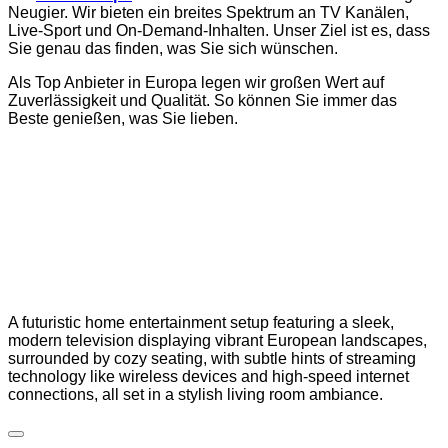
Neugier. Wir bieten ein breites Spektrum an TV Kanälen,
Live-Sport und On-Demand-Inhalten. Unser Ziel ist es, dass
Sie genau das finden, was Sie sich wünschen.
Als Top Anbieter in Europa legen wir großen Wert auf
Zuverlässigkeit und Qualität. So können Sie immer das
Beste genießen, was Sie lieben.
A futuristic home entertainment setup featuring a sleek,
modern television displaying vibrant European landscapes,
surrounded by cozy seating, with subtle hints of streaming
technology like wireless devices and high-speed internet
connections, all set in a stylish living room ambiance.