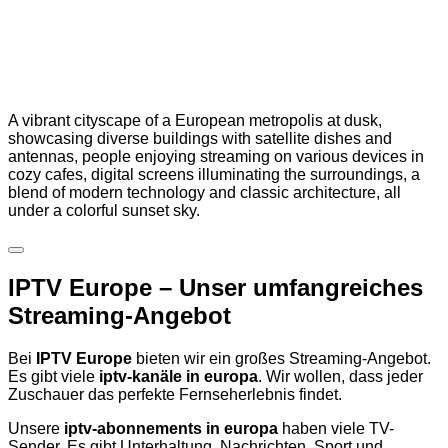
A vibrant cityscape of a European metropolis at dusk,
showcasing diverse buildings with satellite dishes and
antennas, people enjoying streaming on various devices in
cozy cafes, digital screens illuminating the surroundings, a
blend of modern technology and classic architecture, all
under a colorful sunset sky.
IPTV Europe – Unser umfangreiches
Streaming-Angebot
Bei
IPTV Europe
bieten wir ein großes Streaming-Angebot.
Es gibt viele
iptv-kanäle in europa
. Wir wollen, dass jeder
Zuschauer das perfekte Fernseherlebnis findet.
Unsere
iptv-abonnements in europa
haben viele TV-
Sender. Es gibt Unterhaltung, Nachrichten, Sport und