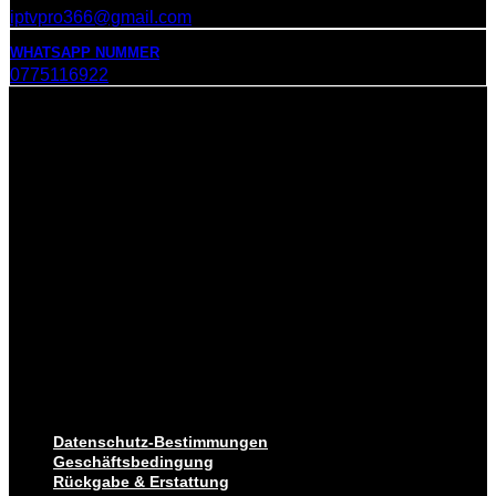
iptvpro366@gmail.com
WHATSAPP NUMMER
0775116922
Datenschutz-Bestimmungen
Geschäftsbedingung
Rückgabe & Erstattung