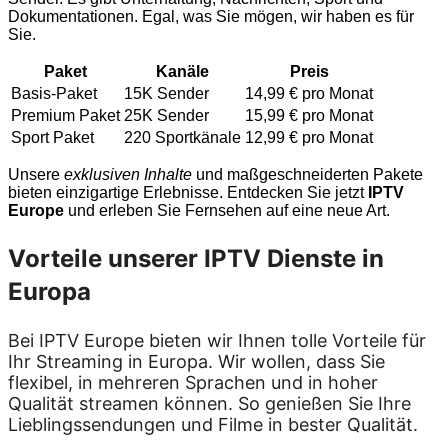
Dokumentationen. Egal, was Sie mögen, wir haben es für
Sie.
Paket
Kanäle
Preis
Basis-Paket
15K Sender
14,99 € pro Monat
Premium Paket
25K Sender
15,99 € pro Monat
Sport Paket
220 Sportkänale
12,99 € pro Monat
Unsere
exklusiven Inhalte
und maßgeschneiderten Pakete
bieten einzigartige Erlebnisse. Entdecken Sie jetzt
IPTV
Europe
und erleben Sie Fernsehen auf eine neue Art.
Vorteile unserer IPTV Dienste in
Europa
Bei IPTV Europe bieten wir Ihnen tolle Vorteile für
Ihr Streaming in Europa. Wir wollen, dass Sie
flexibel, in mehreren Sprachen und in hoher
Qualität streamen können. So genießen Sie Ihre
Lieblingssendungen und Filme in bester Qualität.