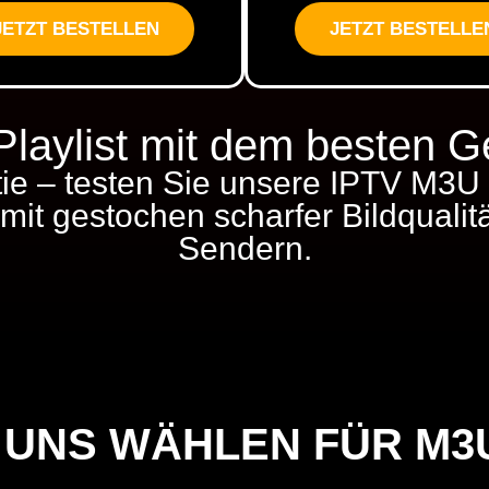
JETZT BESTELLEN
JETZT BESTELLE
laylist mit dem besten 
e – testen Sie unsere IPTV M3U 
mit gestochen scharfer Bildqualit
Sendern.
NS WÄHLEN FÜR M3U 