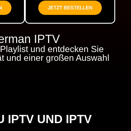
N
JETZT BESTELLEN
German IPTV
Playlist und entdecken Sie
ät und einer großen Auswahl
IPTV UND IPTV