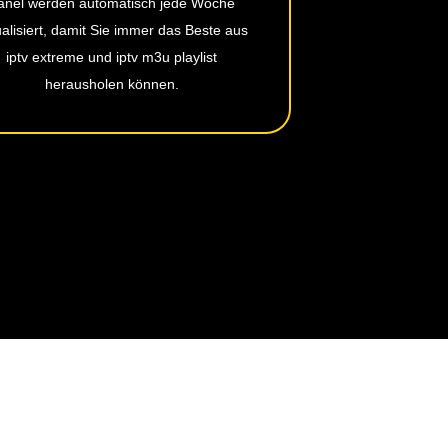
anel werden automatisch jede Woche
ualisiert, damit Sie immer das Beste aus
iptv extreme und iptv m3u playlist
herausholen können.
UNS SAGEN