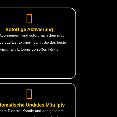
Sofortige Aktivierung
 Abonnement wird sofort nach dem m3u
 Upload List aktiviert, damit Sie das beste
erman iptv Erlebnis genießen können.
tomatische Updates M3u Iptv
sere Dienste, Kanäle und das gesamte