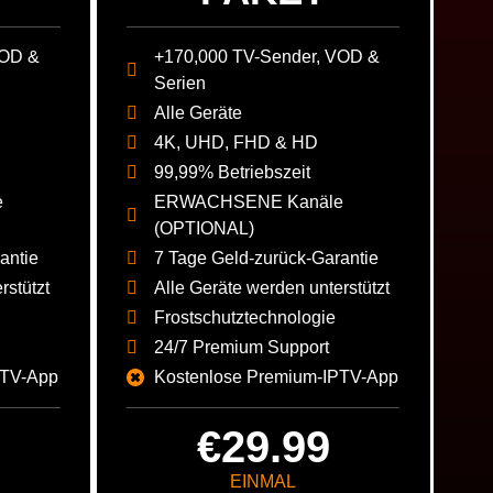
VOD &
+170,000 TV-Sender, VOD &
Serien
Alle Geräte
4K, UHD, FHD & HD
99,99% Betriebszeit
e
ERWACHSENE Kanäle
(OPTIONAL)
antie
7 Tage Geld-zurück-Garantie
rstützt
Alle Geräte werden unterstützt
Frostschutztechnologie
24/7 Premium Support
PTV-App
Kostenlose Premium-IPTV-App
€29.99
EINMAL