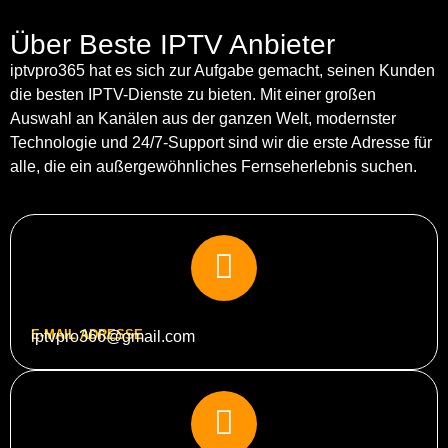
Über Beste IPTV Anbieter
iptvpro365 hat es sich zur Aufgabe gemacht, seinen Kunden
die besten IPTV-Dienste zu bieten. Mit einer großen
Auswahl an Kanälen aus der ganzen Welt, modernster
Technologie und 24/7-Support sind wir die erste Adresse für
alle, die ein außergewöhnliches Fernseherlebnis suchen.
E-MAIL ADRESSE
iptvpro366@gmail.com