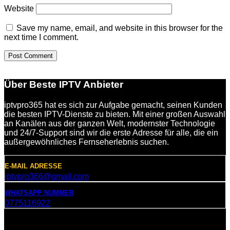
Website
Save my name, email, and website in this browser for the
next time I comment.
Über Beste IPTV Anbieter
iptvpro365 hat es sich zur Aufgabe gemacht, seinen Kunden
die besten IPTV-Dienste zu bieten. Mit einer großen Auswahl
an Kanälen aus der ganzen Welt, modernster Technologie
und 24/7-Support sind wir die erste Adresse für alle, die ein
außergewöhnliches Fernseherlebnis suchen.
E-MAIL ADRESSE
iptvpro366@gmail.com
WHATSAPP NUMMER
0775116922