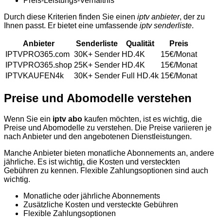
Preis-Leistungs-Verhältnis
Durch diese Kriterien finden Sie einen
iptv anbieter
, der zu
Ihnen passt. Er bietet eine umfassende
iptv senderliste
.
Anbieter
Senderliste
Qualität
Preis
IPTVPRO365.com
30K+ Sender
HD.4K
15€/Monat
IPTVPRO365.shop
25K+ Sender
HD.4K
15€/Monat
IPTVKAUFEN4k
30K+ Sender
Full HD.4k
15€/Monat
Preise und Abomodelle verstehen
Wenn Sie ein
iptv abo
kaufen möchten, ist es wichtig, die
Preise und Abomodelle zu verstehen. Die Preise variieren je
nach Anbieter und den angebotenen Dienstleistungen.
Manche Anbieter bieten monatliche Abonnements an, andere
jährliche. Es ist wichtig, die Kosten und versteckten
Gebühren zu kennen. Flexible Zahlungsoptionen sind auch
wichtig.
Monatliche oder jährliche Abonnements
Zusätzliche Kosten und versteckte Gebühren
Flexible Zahlungsoptionen