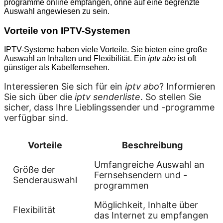
programme online empfangen, ohne auf eine begrenzte
Auswahl angewiesen zu sein.
Vorteile von IPTV-Systemen
IPTV-Systeme haben viele Vorteile. Sie bieten eine große
Auswahl an Inhalten und Flexibilität. Ein
iptv abo
ist oft
günstiger als Kabelfernsehen.
Interessieren Sie sich für ein
iptv abo
? Informieren
Sie sich über die
iptv senderliste
. So stellen Sie
sicher, dass Ihre Lieblingssender und -programme
verfügbar sind.
Vorteile
Beschreibung
Umfangreiche Auswahl an
Größe der
Fernsehsendern und -
Senderauswahl
programmen
Möglichkeit, Inhalte über
Flexibilität
das Internet zu empfangen