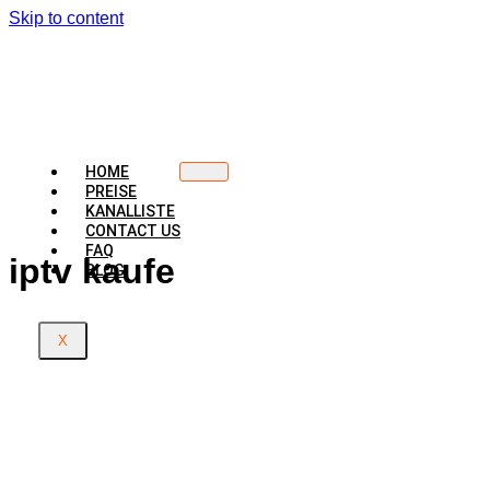
Skip to content
HOME
PREISE
KANALLISTE
CONTACT US
FAQ
iptv kaufe
BLOG
X