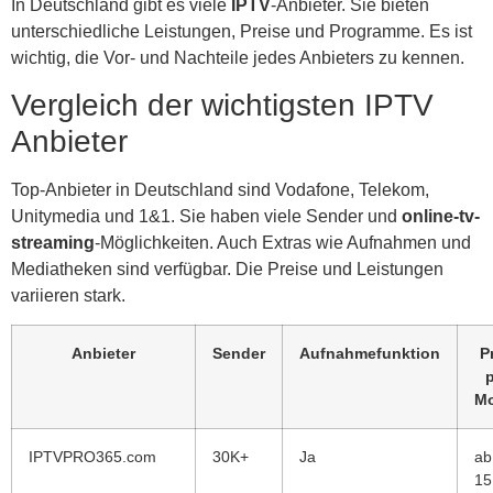
In Deutschland gibt es viele
IPTV
-Anbieter. Sie bieten
unterschiedliche Leistungen, Preise und Programme. Es ist
wichtig, die Vor- und Nachteile jedes Anbieters zu kennen.
Vergleich der wichtigsten IPTV
Anbieter
Top-Anbieter in Deutschland sind Vodafone, Telekom,
Unitymedia und 1&1. Sie haben viele Sender und
online-tv-
streaming
-Möglichkeiten. Auch Extras wie Aufnahmen und
Mediatheken sind verfügbar. Die Preise und Leistungen
variieren stark.
Anbieter
Sender
Aufnahmefunktion
P
M
IPTVPRO365.com
30K+
Ja
ab
15