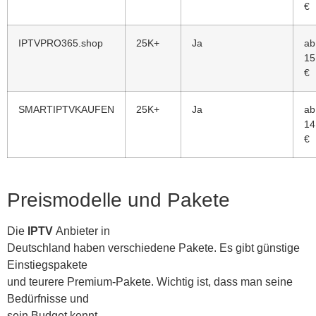
€
IPTVPRO365.shop
25K+
Ja
ab
15
€
SMARTIPTVKAUFEN
25K+
Ja
ab
14
€
Preismodelle und Pakete
Die
IPTV
Anbieter in
Deutschland haben verschiedene Pakete. Es gibt günstige
Einstiegspakete
und teurere Premium-Pakete. Wichtig ist, dass man seine
Bedürfnisse und
sein Budget kennt.