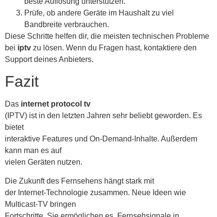
beste Auflösung unterstützen.
Prüfe, ob andere Geräte im Haushalt zu viel
Bandbreite verbrauchen.
Diese Schritte helfen dir, die meisten technischen Probleme
bei
iptv
zu lösen. Wenn du Fragen hast, kontaktiere den
Support deines Anbieters.
Fazit
Das
internet protocol tv
(IPTV) ist in den letzten Jahren sehr beliebt geworden. Es
bietet
interaktive Features und On-Demand-Inhalte. Außerdem
kann man es auf
vielen Geräten nutzen.
Die Zukunft des Fernsehens hängt stark mit
der Internet-Technologie zusammen. Neue Ideen wie
Multicast-TV bringen
Fortschritte. Sie ermöglichen es, Fernsehsignale in