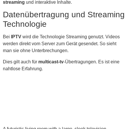
streaming
und interaktive Inhalte.
Datenübertragung und Streaming
Technologie
Bei
IPTV
wird die Technologie Streaming genutzt. Videos
werden direkt vom Server zum Gerät gesendet. So sieht
man sie ohne Unterbrechungen.
Dies gilt auch für
multicast-tv
-Übertragungen. Es ist eine
nahtlose Erfahrung.
A futuristic living room with a large, sleek television