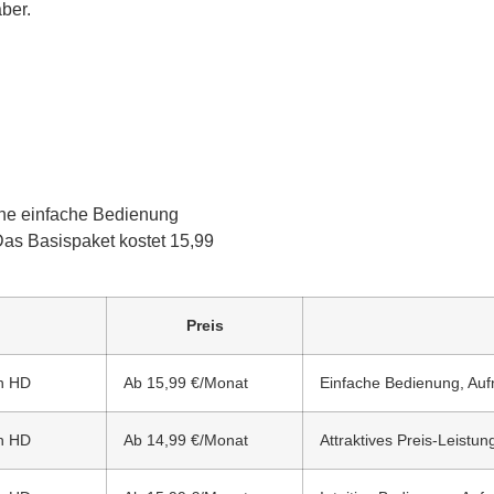
ber.
eine einfache Bedienung
as Basispaket kostet 15,99
Preis
in HD
Ab 15,99 €/Monat
Einfache Bedienung, Au
in HD
Ab 14,99 €/Monat
Attraktives Preis-Leistun