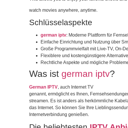
watch movies anywhere, anytime.
Schlüsselaspekte
german iptv
: Moderne Plattform für Ferns
Einfache Einrichtung und Nutzung über Sm
Große Programmvielfalt mit Live-TV, On-
Flexiblere und kostengünstigere Alternati
Rechtliche Aspekte und mögliche Problem
Was ist
german iptv
?
German IPTV
, auch Internet TV
genannt, ermöglicht es Ihnen, Fernsehsendungen
streamen. Es ist anders als herkömmliche Kabela
das Internet. So können Sie Ihre Lieblingssendun
Internetverbindung genießen.
Die beliebtesten
IPTV Anbi