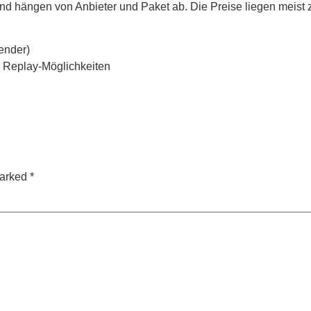
land hängen von Anbieter und Paket ab. Die Preise liegen meis
ender)
r Replay-Möglichkeiten
marked
*