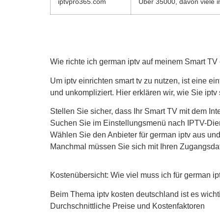
iptvpro365.com
Über 35000, davon viele 
Wie richte ich german iptv auf meinem Smart TV
Um iptv einrichten smart tv zu nutzen, ist eine ei
und unkompliziert. Hier erklären wir, wie Sie iptv
Stellen Sie sicher, dass Ihr Smart TV mit dem Int
Suchen Sie im Einstellungsmenü nach IPTV-Die
Wählen Sie den Anbieter für german iptv aus un
Manchmal müssen Sie sich mit Ihren Zugangsda
Kostenübersicht: Wie viel muss ich für german i
Beim Thema iptv kosten deutschland ist es wicht
Durchschnittliche Preise und Kostenfaktoren