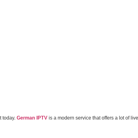
t today.
German IPTV
is a modern service that offers a lot of l