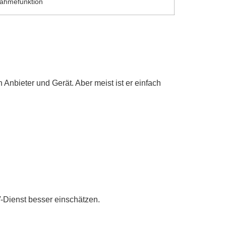
nahmefunktion
h Anbieter und Gerät. Aber meist ist er einfach
V-Dienst besser einschätzen.