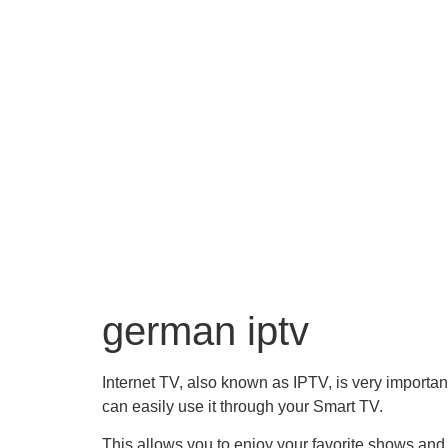
german iptv
Internet TV, also known as IPTV, is very importan
can easily use it through your Smart TV.
This allows you to enjoy your favorite shows and