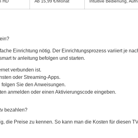
in HD
Ab 15,99 €/Monat
Intuitive Bedienung, Auf
 ein?
nfache Einrichtung nötig. Der Einrichtungsprozess variiert je nac
 smart tv anleitung befolgen und starten.
ernet verbunden ist.
nsten oder Streaming-Apps.
d folgen Sie den Anweisungen.
ten anmelden oder einen Aktivierungscode eingeben.
ptv bezahlen?
ig, die Preise zu kennen. So kann man die Kosten für diesen T