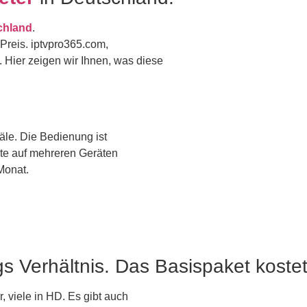
schland
.
Preis. iptvpro365.com,
. Hier zeigen wir Ihnen, was diese
äle. Die Bedienung ist
te auf mehreren Geräten
Monat.
gs Verhältnis. Das Basispaket kostet
 viele in HD. Es gibt auch