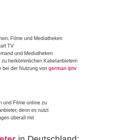
ehen, Filme und Mediatheken
art TV
Demand und Mediatheken
ve zu herkömmlichen Kabelanbietern
e bei der Nutzung von
german iptv
 und Filme online zu
nbieter, denn es nutzt
gen überall mit
eter
in Deutschland: