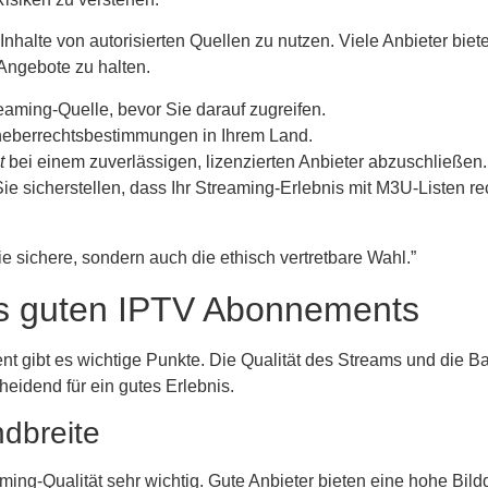
 Inhalte von autorisierten Quellen zu nutzen. Viele Anbieter bie
e Angebote zu halten.
eaming-Quelle, bevor Sie darauf zugreifen.
rheberrechtsbestimmungen in Ihrem Land.
t
bei einem zuverlässigen, lizenzierten Anbieter abzuschließen.
e sicherstellen, dass Ihr Streaming-Erlebnis mit M3U-Listen rec
e sichere, sondern auch die ethisch vertretbare Wahl.”
es guten IPTV Abonnements
ibt es wichtige Punkte. Die Qualität des Streams und die Ban
cheidend für ein gutes Erlebnis.
dbreite
aming-Qualität sehr wichtig. Gute Anbieter bieten eine hohe Bild