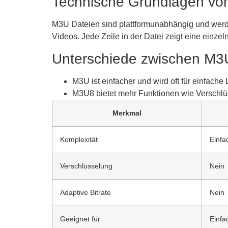
Technische Grundlagen vo
M3U Dateien sind plattformunabhängig und werd
Videos. Jede Zeile in der Datei zeigt eine einze
Unterschiede zwischen M
M3U ist einfacher und wird oft für einfache
M3U8 bietet mehr Funktionen wie Verschlüs
Merkmal
Komplexität
Einfa
Verschlüsselung
Nein
Adaptive Bitrate
Nein
Geeignet für
Einf