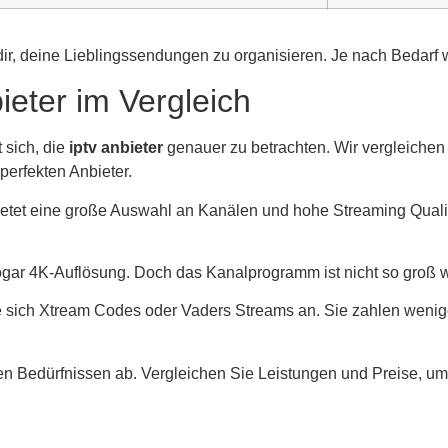
n dir, deine Lieblingssendungen zu organisieren. Je nach Beda
ieter im Vergleich
 sich, die
iptv anbieter
genauer zu betrachten. Wir vergleichen
perfekten Anbieter.
bietet eine große Auswahl an Kanälen und hohe Streaming Qualitä
sogar 4K-Auflösung. Doch das Kanalprogramm ist nicht so groß 
 sich Xtream Codes oder Vaders Streams an. Sie zahlen wenig
en Bedürfnissen ab. Vergleichen Sie Leistungen und Preise, u