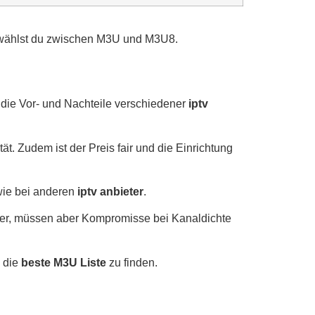
rf wählst du zwischen M3U und M3U8.
 die Vor- und Nachteile verschiedener
iptv
t. Zudem ist der Preis fair und die Einrichtung
wie bei anderen
iptv anbieter
.
er, müssen aber Kompromisse bei Kanaldichte
m die
beste M3U Liste
zu finden.