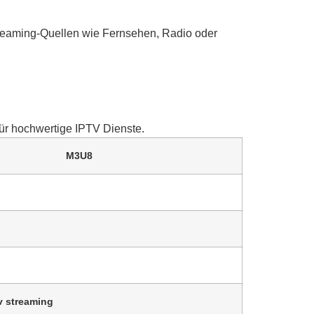
reaming-Quellen wie Fernsehen, Radio oder
für hochwertige IPTV Dienste.
M3U8
v streaming