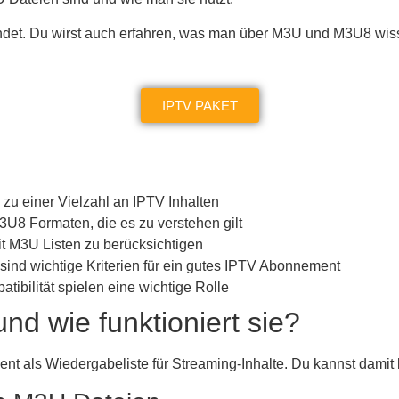
findet. Du wirst auch erfahren, was man über M3U und M3U8 wis
IPTV PAKET
zu einer Vielzahl an IPTV Inhalten
U8 Formaten, die es zu verstehen gilt
t M3U Listen zu berücksichtigen
 sind wichtige Kriterien für ein gutes IPTV Abonnement
ibilität spielen eine wichtige Rolle
nd wie funktioniert sie?
dient als Wiedergabeliste für Streaming-Inhalte. Du kannst damit