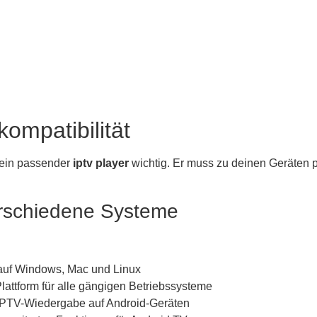
ompatibilität
 ein passender
iptv player
wichtig. Er muss zu deinen Geräten pa
erschiedene Systeme
 auf Windows, Mac und Linux
lattform für alle gängigen Betriebssysteme
e IPTV-Wiedergabe auf Android-Geräten