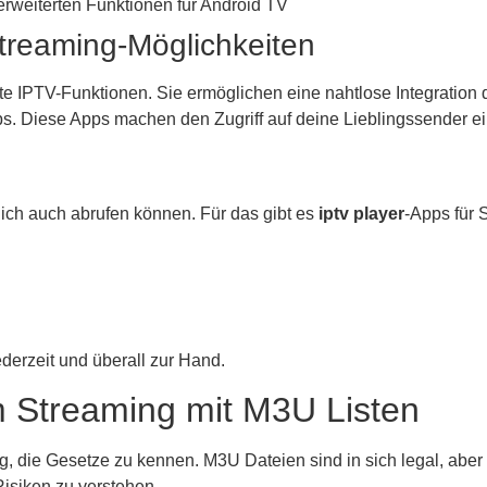
rweiterten Funktionen für Android TV
treaming-Möglichkeiten
rte IPTV-Funktionen. Sie ermöglichen eine nahtlose Integration 
 Diese Apps machen den Zugriff auf deine Lieblingssender ei
ich auch abrufen können. Für das gibt es
iptv player
-Apps für 
derzeit und überall zur Hand.
m Streaming mit M3U Listen
ig, die Gesetze zu kennen. M3U Dateien sind in sich legal, aber
Risiken zu verstehen.