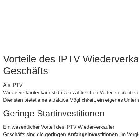
Vorteile des IPTV Wiederverkä
Geschäfts
Als IPTV
Wiederverkäufer kannst du von zahlreichen Vorteilen profitie
Diensten bietet eine attraktive Möglichkeit, ein eigenes Un
Geringe Startinvestitionen
Ein wesentlicher Vorteil des IPTV Wiederverkäufer
Geschäfts sind die
geringen Anfangsinvestitionen
. Im Verg