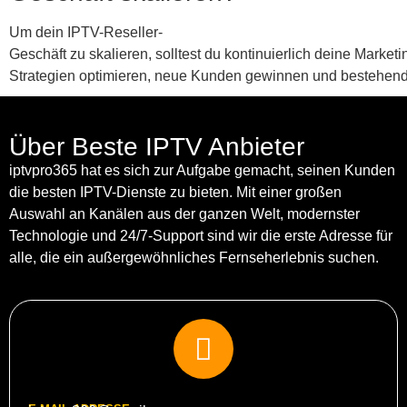
Um dein IPTV-Reseller-
Geschäft zu skalieren, solltest du kontinuierlich deine Marketi
Strategien optimieren, neue Kunden gewinnen und bestehend
Über Beste IPTV Anbieter
iptvpro365 hat es sich zur Aufgabe gemacht, seinen Kunden
die besten IPTV-Dienste zu bieten. Mit einer großen
Auswahl an Kanälen aus der ganzen Welt, modernster
Technologie und 24/7-Support sind wir die erste Adresse für
alle, die ein außergewöhnliches Fernseherlebnis suchen.