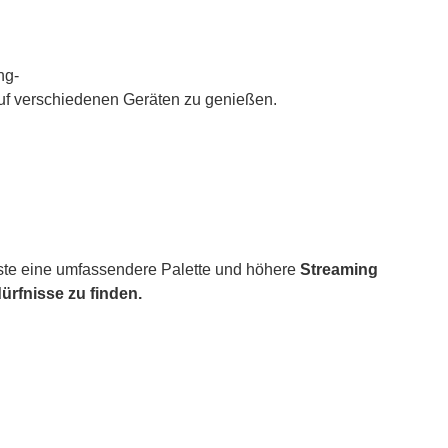
ng-
auf verschiedenen Geräten zu genießen.
nste eine umfassendere Palette und höhere
Streaming
ürfnisse zu finden.