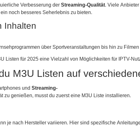
inuierliche Verbesserung der
Streaming-Qualität
. Viele Anbieter
ein noch besseres Seherlebnis zu bieten.
 Inhalten
 Fernsehprogrammen über Sportveranstaltungen bis hin zu Filmen
Listen für 2025 eine Vielzahl von Möglichkeiten für IPTV-Nutz
zt du M3U Listen auf verschiede
artphones und
Streaming-
t zu genießen, musst du zuerst eine M3U Liste installieren.
nn je nach Hersteller variieren. Hier sind spezifische Anleitun