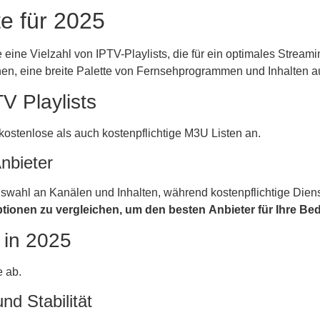
te für 2025
eine Vielzahl von IPTV-Playlists, die für ein optimales Streami
hnen, eine breite Palette von Fernsehprogrammen und Inhalten 
V Playlists
kostenlose als auch kostenpflichtige M3U Listen an.
Anbieter
Auswahl an Kanälen und Inhalten, während kostenpflichtige Die
tionen zu vergleichen, um den besten Anbieter für Ihre Bed
 in 2025
e ab.
nd Stabilität