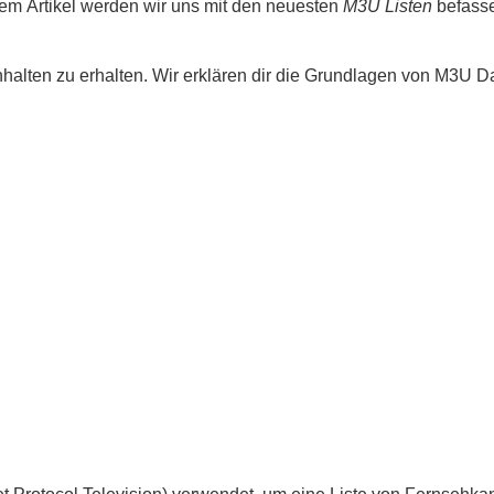
iesem Artikel werden wir uns mit den neuesten
M3U Listen
befasse
nhalten zu erhalten. Wir erklären dir die Grundlagen von M3U 