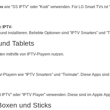
ps
wie “SS IPTV” oder “Kodi” verwenden. Für LG Smart TVs ist 
ie
IPTV-
d installieren. Beliebte Optionen sind “IPTV Smarters” und “T
und Tablets
en mithilfe von IPTV-Playern nutzen.
V-Playern wie “IPTV Smarters” und “Tivimate”. Diese Apps sind 
IPTV” oder “IPTV Player” verwenden. Diese sind im Apple App S
Boxen und Sticks