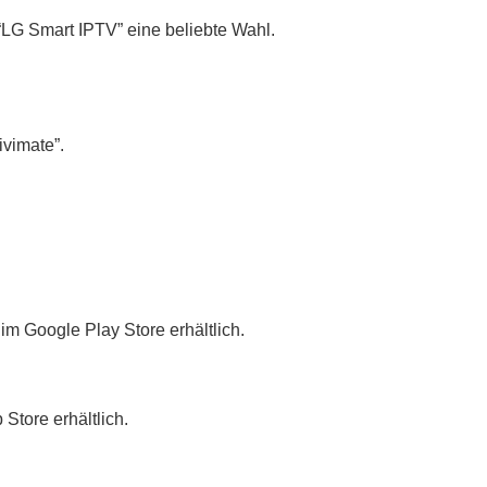
“LG Smart IPTV” eine beliebte Wahl.
ivimate”.
im Google Play Store erhältlich.
tore erhältlich.