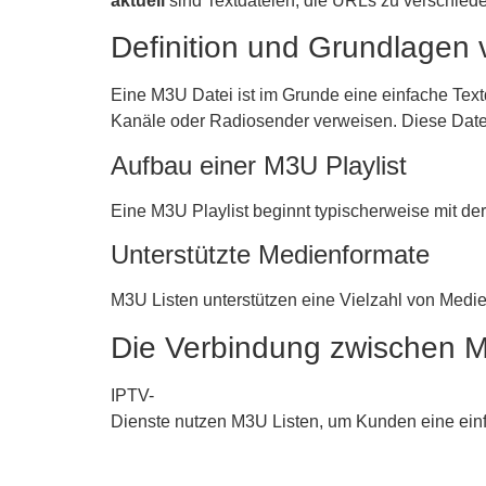
aktuell
sind Textdateien, die URLs zu verschiede
Definition und Grundlagen
Eine M3U Datei ist im Grunde eine einfache Textd
Kanäle oder Radiosender verweisen. Diese Datei
Aufbau einer M3U Playlist
Eine M3U Playlist beginnt typischerweise mit d
Unterstützte Medienformate
M3U Listen unterstützen eine Vielzahl von Medi
Die Verbindung zwischen 
IPTV-
Dienste nutzen M3U Listen, um Kunden eine einf