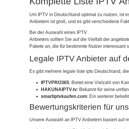
Komplette Liste IPTV A
Um IPTV in Deutschland optimal zu nutzen, ist e
Anbietern ist groß, und es gibt verschiedene Fak
Bei der Auswahl eines IPTV
Anbieters sollten Sie auf die Vielfalt der angeb
Pakete an, die für bestimmte Nutzer interessant 
Legale IPTV Anbieter auf 
Es gibt mehrere legale liste iptv Deutschland, di
IPTVPRO365
: Bietet eine Vielzahl von Kan
HAKUNAIPTV.tv
: Bekannt für seine umfa
smartiptvkaufen.com
: Ein weiterer belie
Bewertungskriterien für un
Unsere Auswahl an IPTV Anbietern basiert auf me