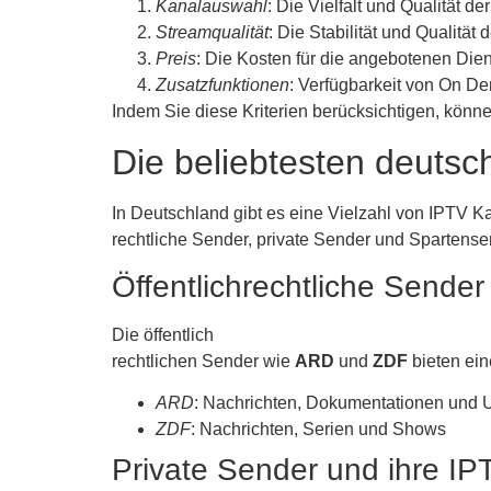
Kanalauswahl
: Die Vielfalt und Qualität 
Streamqualität
: Die Stabilität und Qualität
Preis
: Die Kosten für die angebotenen Dien
Zusatzfunktionen
: Verfügbarkeit von On D
Indem Sie diese Kriterien berücksichtigen, könn
Die beliebtesten deuts
In Deutschland gibt es eine Vielzahl von IPTV Ka
rechtliche Sender, private Sender und Spartense
Öffentlichrechtliche Sende
Die öffentlich
rechtlichen Sender wie
ARD
und
ZDF
bieten ein
ARD
: Nachrichten, Dokumentationen und 
ZDF
: Nachrichten, Serien und Shows
Private Sender und ihre I