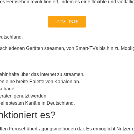
les Fernsehen revolutioniert, indem es eine flexible und vielfältig
IPTV LISTE
Deutschland.
erschiedenen Geräten streamen, von Smart-TVs bis hin zu Mobil
hinhalte über das Internet zu streamen.
en eine breite Palette von Kanälen an.
uschauer.
räten genutzt werden.
 beliebtesten Kanäle in Deutschland.
ktioniert es?
onellen Fernsehübertragungsmethoden dar. Es ermöglicht Nutzern