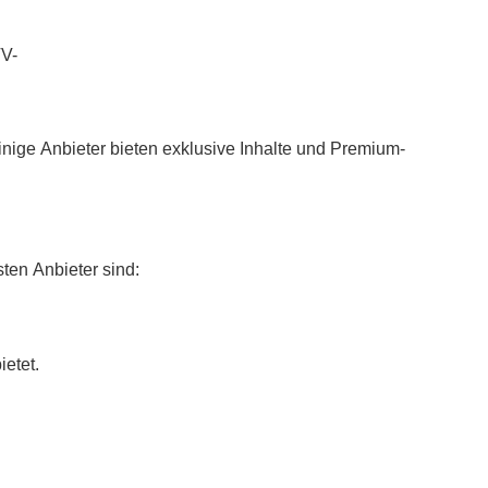
TV-
Einige Anbieter bieten exklusive Inhalte und Premium-
sten Anbieter sind:
ietet.