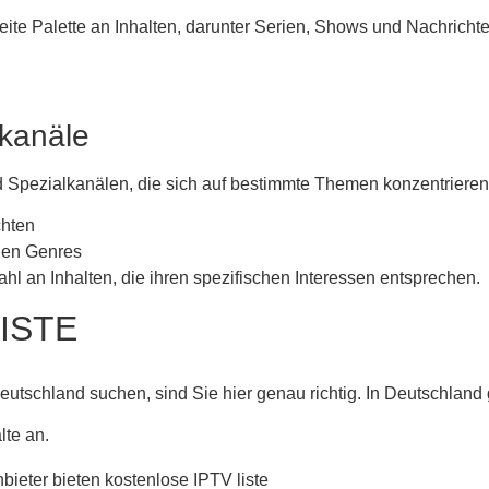
eite Palette an Inhalten, darunter Serien, Shows und Nachricht
kanäle
 Spezialkanälen, die sich auf bestimmte Themen konzentrieren,
chten
nen Genres
hl an Inhalten, die ihren spezifischen Interessen entsprechen.
ISTE
utschland suchen, sind Sie hier genau richtig. In Deutschland 
lte an.
nbieter bieten kostenlose IPTV liste