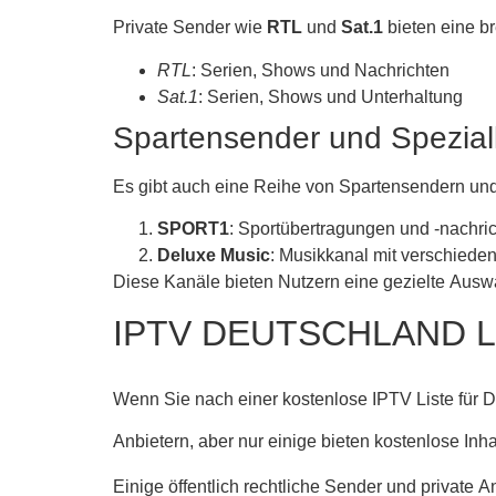
Private Sender wie
RTL
und
Sat.1
bieten eine br
RTL
: Serien, Shows und Nachrichten
Sat.1
: Serien, Shows und Unterhaltung
Spartensender und Spezial
Es gibt auch eine Reihe von Spartensendern und
SPORT1
: Sportübertragungen und -nachri
Deluxe Music
: Musikkanal mit verschiede
Diese Kanäle bieten Nutzern eine gezielte Auswa
IPTV DEUTSCHLAND L
Wenn Sie nach einer kostenlose IPTV Liste für De
Anbietern, aber nur einige bieten kostenlose Inha
Einige öffentlich rechtliche Sender und private A