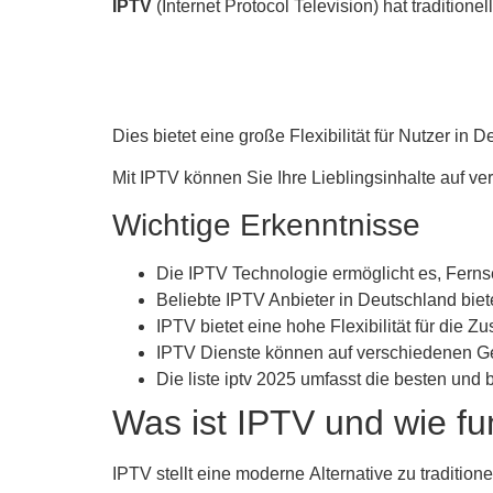
IPTV
(Internet Protocol Television) hat traditionel
Dies bietet eine große Flexibilität für Nutzer in 
Mit IPTV können Sie Ihre Lieblingsinhalte auf v
Wichtige Erkenntnisse
Die IPTV Technologie ermöglicht es, Fernse
Beliebte IPTV Anbieter in Deutschland biet
IPTV bietet eine hohe Flexibilität für die Z
IPTV Dienste können auf verschiedenen Ge
Die liste iptv 2025 umfasst die besten und
Was ist IPTV und wie fun
IPTV stellt eine moderne Alternative zu traditi