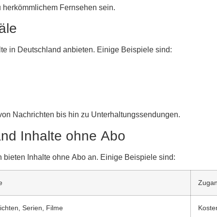
 zu herkömmlichem Fernsehen sein.
äle
lte in Deutschland anbieten. Einige Beispiele sind:
 von Nachrichten bis hin zu Unterhaltungssendungen.
d Inhalte ohne Abo
ieten Inhalte ohne Abo an. Einige Beispiele sind:
e
Zuga
ichten, Serien, Filme
Koste