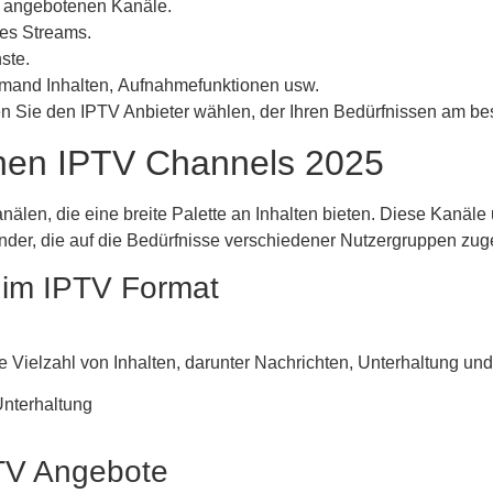
der angebotenen Kanäle.
 des Streams.
ste.
emand Inhalten, Aufnahmefunktionen usw.
en Sie den IPTV Anbieter wählen, der Ihren Bedürfnissen am bes
chen IPTV Channels 2025
nälen, die eine breite Palette an Inhalten bieten. Diese Kanäle 
nder, die auf die Bedürfnisse verschiedener Nutzergruppen zuge
r im IPTV Format
e Vielzahl von Inhalten, darunter Nachrichten, Unterhaltung und
Unterhaltung
PTV Angebote