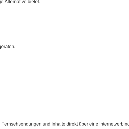
e Alternative bietet.
geräten.
, Fernsehsendungen und Inhalte direkt über eine Internetverbin