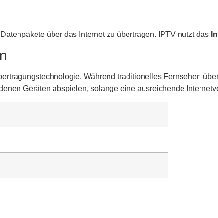
, Datenpakete über das Internet zu übertragen. IPTV nutzt das
In
en
ertragungstechnologie. Während traditionelles Fernsehen über d
chiedenen Geräten abspielen, solange eine ausreichende Internet