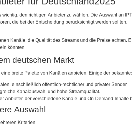
nbieter für Deutschland2025
s wichtig, den richtigen Anbieter zu wählen. Die Auswahl an IP
toren, die bei der Entscheidung berücksichtigt werden sollten.
otenen Kanäle, die Qualität des Streams und die Preise achten. 
sein könnten.
dem deutschen Markt
e eine breite Palette von Kanälen anbieten. Einige der bekannte
älen, einschließlich öffentlich-rechtlicher und privater Sender.
ngreiche Kanalauswahl und hohe Streamqualität.
bter Anbieter, der verschiedene Kanäle und On-Demand-Inhalte b
sere Auswahl
hreren Kriterien: