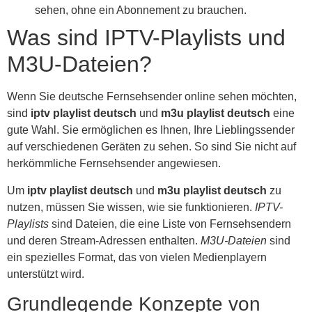
sehen, ohne ein Abonnement zu brauchen.
Was sind IPTV-Playlists und
M3U-Dateien?
Wenn Sie deutsche Fernsehsender online sehen möchten,
sind
iptv playlist deutsch
und
m3u playlist deutsch
eine
gute Wahl. Sie ermöglichen es Ihnen, Ihre Lieblingssender
auf verschiedenen Geräten zu sehen. So sind Sie nicht auf
herkömmliche Fernsehsender angewiesen.
Um
iptv playlist deutsch
und
m3u playlist deutsch
zu
nutzen, müssen Sie wissen, wie sie funktionieren.
IPTV-
Playlists
sind Dateien, die eine Liste von Fernsehsendern
und deren Stream-Adressen enthalten.
M3U-Dateien
sind
ein spezielles Format, das von vielen Medienplayern
unterstützt wird.
Grundlegende Konzepte von